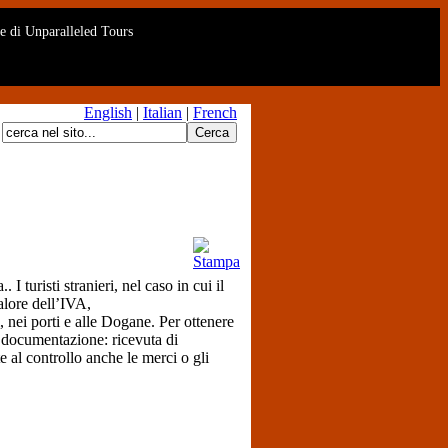
rte di Unparalleled Tours
English
|
Italian
|
French
 turisti stranieri, nel caso in cui il
valore dell’IVA,
i, nei porti e alle Dogane. Per ottenere
te documentazione: ricevuta di
al controllo anche le merci o gli